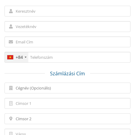
+84
Számlázási Cím