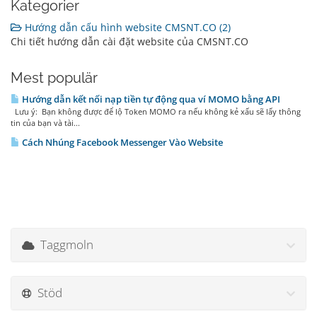
Kategorier
Hướng dẫn cấu hình website CMSNT.CO (2)
Chi tiết hướng dẫn cài đặt website của CMSNT.CO
Mest populär
Hướng dẫn kết nối nạp tiền tự động qua ví MOMO bằng API
Lưu ý: Bạn không được để lộ Token MOMO ra nếu không kẻ xấu sẽ lấy thông
tin của bạn và tài...
Cách Nhúng Facebook Messenger Vào Website
Taggmoln
Stöd