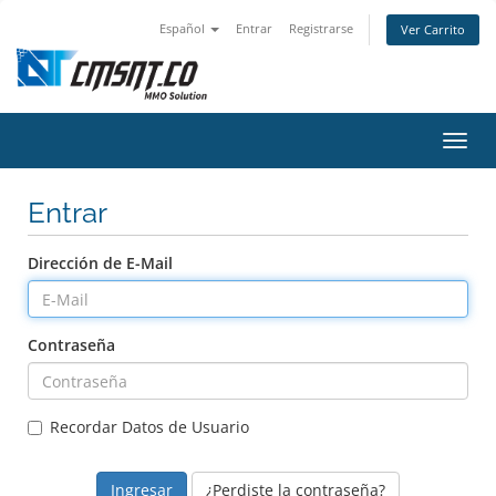
Español
Entrar
Registrarse
Ver Carrito
Alter
Nave
Entrar
Dirección de E-Mail
Contraseña
Recordar Datos de Usuario
¿Perdiste la contraseña?