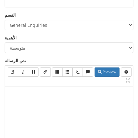
القسم
الأهمية
نص الرسالة
Preview