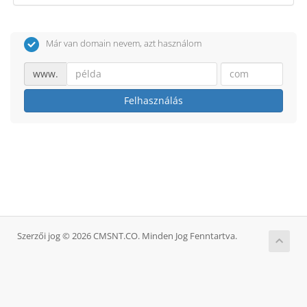
Már van domain nevem, azt használom
www.
Felhasználás
Szerzői jog © 2026 CMSNT.CO. Minden Jog Fenntartva.