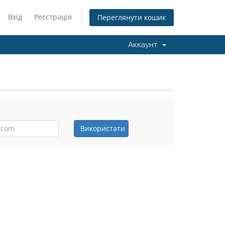
Вхід
Реєстрація
Переглянути кошик
Аккаунт
Використати